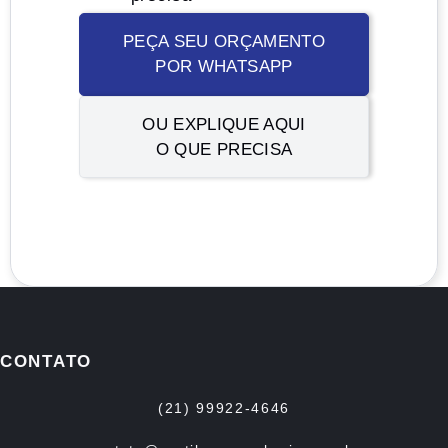
PEÇA SEU ORÇAMENTO
POR WHATSAPP
OU EXPLIQUE AQUI
O QUE PRECISA
CONTATO
(21) 99922-4646