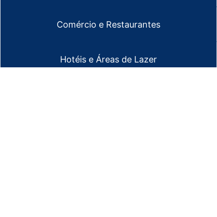
Comércio e Restaurantes
Hotéis e Áreas de Lazer
Escritórios
Corporativos
Empresas
Coworking
Retrofit